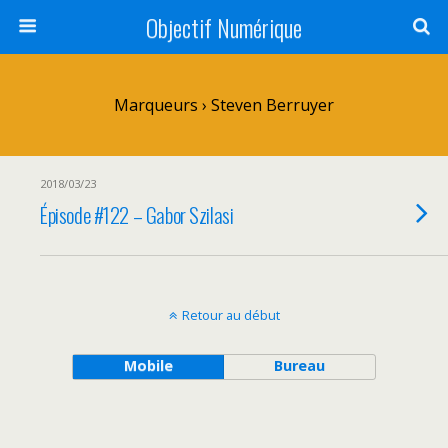
Objectif Numérique
Marqueurs › Steven Berruyer
2018/03/23
Épisode #122 – Gabor Szilasi
Retour au début
Mobile
Bureau