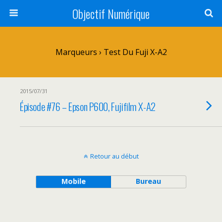
Objectif Numérique
Marqueurs › Test Du Fuji X-A2
2015/07/31
Épisode #76 – Epson P600, Fujifilm X-A2
Retour au début
Mobile
Bureau