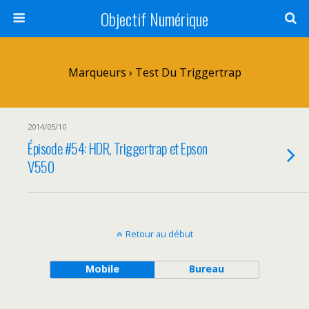
Objectif Numérique
Marqueurs › Test Du Triggertrap
2014/05/10
Épisode #54: HDR, Triggertrap et Epson
V550
Retour au début
Mobile
Bureau