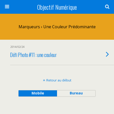
Objectif Numérique
Marqueurs › Une Couleur Prédominante
2014/02/24
Défi Photo #11 : une couleur
Retour au début
Mobile
Bureau