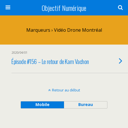
Objectif Numérique
Marqueurs › Vidéo Drone Montréal
2020/04/01
Épisode #156 – Le retour de Kam Vachon
Retour au début
Mobile
Bureau