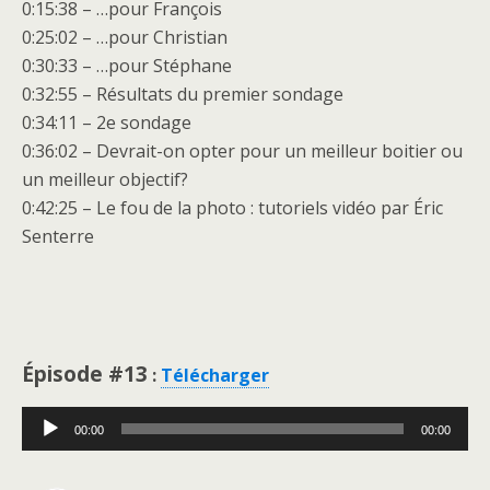
0:15:38 – …pour François
0:25:02 – …pour Christian
0:30:33 – …pour Stéphane
0:32:55 – Résultats du premier sondage
0:34:11 – 2e sondage
0:36:02 – Devrait-on opter pour un meilleur boitier ou
un meilleur objectif?
0:42:25 – Le fou de la photo : tutoriels vidéo par Éric
Senterre
Épisode #13
:
Télécharger
Lecteur
00:00
00:00
audio