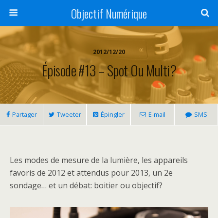
Objectif Numérique
2012/12/20
Épisode #13 – Spot Ou Multi?
Partager
Tweeter
Épingler
E-mail
SMS
Les modes de mesure de la lumière, les appareils
favoris de 2012 et attendus pour 2013, un 2e
sondage… et un débat: boitier ou objectif?