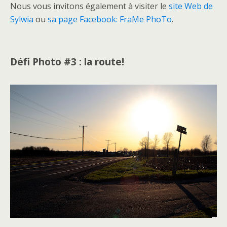
Nous vous invitons également à visiter le
site Web de
Sylwia
ou
sa page Facebook: FraMe PhoTo
.
Défi Photo #3 : la route!