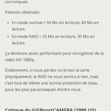
corrompues.
Vitesses obtenues:
En mode normal = 50 Mo en écriture, 60 Mo en
lecture.
En mode RAID = 25 Mo en écriture, 30 Mo en
lecture.
Ça demeure assez performant pour enregistrer de la
vidéo HD 1080p…
Évidemment, si vous perdez ou brisez la carte
physiquement, le RAID ne vous servira à rien, mais
c’est tout de même une bonne protection de base,
pour les plus paranoïaques d’entre nous.
Critique du iUSBportCAMERA (299$ US)