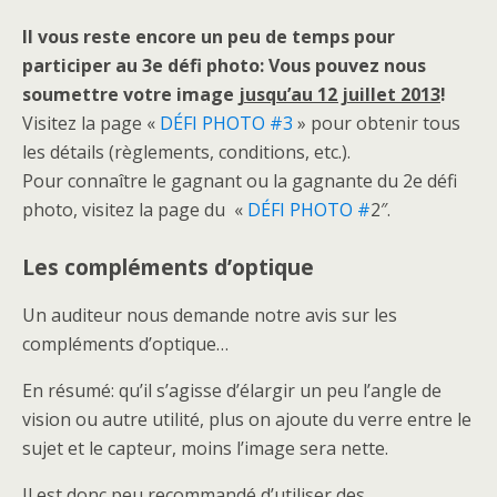
Il vous reste encore un peu de temps pour
participer au 3e défi photo: Vous pouvez nous
soumettre votre image
jusqu’au 12 juillet 2013
!
Visitez la page «
DÉFI PHOTO #3
» pour obtenir tous
les détails (règlements, conditions, etc.).
Pour connaître le gagnant ou la gagnante du 2e défi
photo, visitez la page du «
DÉFI PHOTO #
2″.
Les compléments d’optique
Un auditeur nous demande notre avis sur les
compléments d’optique…
En résumé: qu’il s’agisse d’élargir un peu l’angle de
vision ou autre utilité, plus on ajoute du verre entre le
sujet et le capteur, moins l’image sera nette.
Il est donc peu recommandé d’utiliser des