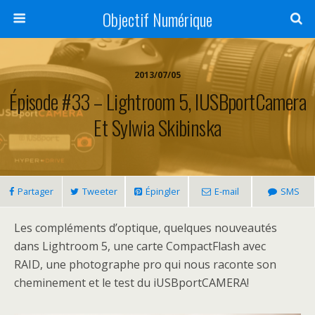
Objectif Numérique
2013/07/05
Épisode #33 – Lightroom 5, IUSBportCamera
Et Sylwia Skibinska
Partager
Tweeter
Épingler
E-mail
SMS
Les compléments d’optique, quelques nouveautés
dans Lightroom 5, une carte CompactFlash avec
RAID, une photographe pro qui nous raconte son
cheminement et le test du iUSBportCAMERA!