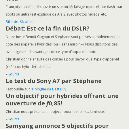
François nous fait découvrir un site où l’éclairage (naturel, par flash, par
spots ou autre) est expliqué de A à Z avec photos, vidéos, etc.
Site de Strobist
Débat: Est-ce la fin du DSLR?
Notre invité Benoit Gagnon et Stéphane sont passés complètement du
côté des appareils hybrides (ou « sans miroir »). Nous discutons des
avantages et désavantages de ce type d’appareil photo.
Christian donne ensuite des conseils pour savoir quel type d’appareil
(reflex ou hybride) acheter.
–
Source
Le test du Sony A7 par Stéphane
Test publié sur
le blogue de Best Buy
Un objectif pour hybrides offrant une
ouverture de
f
0,85!
Christian nous présente un objectif pour le moins… lumineux!
–
Source
Samyang annonce 5 objectifs pour