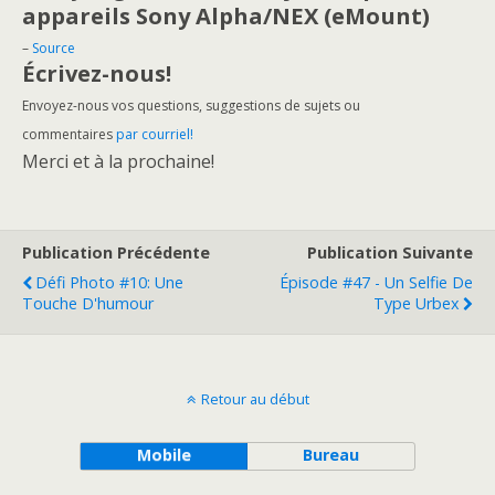
appareils Sony Alpha/NEX (eMount)
–
Source
Écrivez-nous!
Envoyez-nous vos questions, suggestions de sujets ou
commentaires
par courriel!
Merci et à la prochaine!
Publication Précédente
Publication Suivante
Défi Photo #10: Une
Épisode #47 - Un Selfie De
Touche D'humour
Type Urbex
Retour au début
Mobile
Bureau