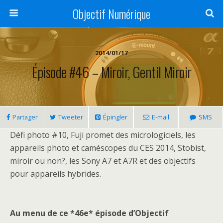
Objectif Numérique
2014/01/17
Épisode #46 – Miroir, Gentil Miroir
Partager
Tweeter
Épingler
E-mail
SMS
Défi photo #10, Fuji promet des micrologiciels, les
appareils photo et caméscopes du CES 2014, Stobist,
miroir ou non?, les Sony A7 et A7R et des objectifs
pour appareils hybrides.
Au menu de ce *46e* épisode d’Objectif