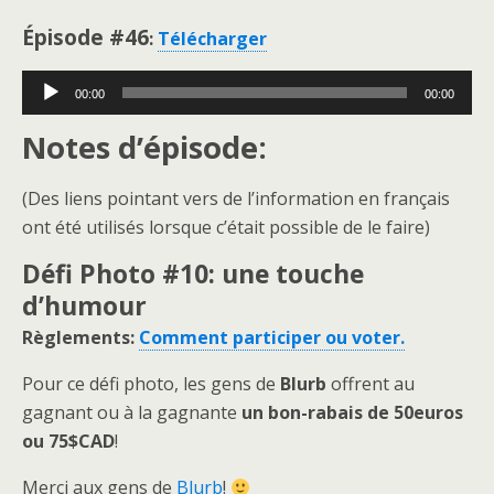
Épisode #46
:
Télécharger
Lecteur
00:00
00:00
audio
Notes d’épisode:
(Des liens pointant vers de l’information en français
ont été utilisés lorsque c’était possible de le faire)
Défi Photo #10: une touche
d’humour
Règlements:
Comment participer ou voter.
Pour ce défi photo, les gens de
Blurb
offrent au
gagnant ou à la gagnante
un bon-rabais de 50euros
ou 75$CAD
!
Merci aux gens de
Blurb
!