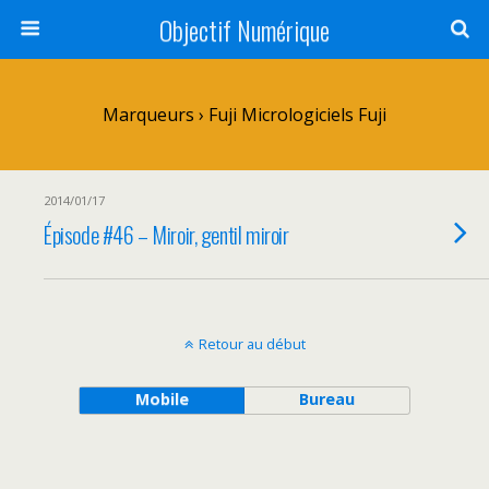
Objectif Numérique
Marqueurs › Fuji Micrologiciels Fuji
2014/01/17
Épisode #46 – Miroir, gentil miroir
Retour au début
Mobile
Bureau