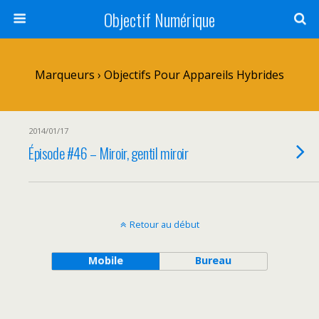
Objectif Numérique
Marqueurs › Objectifs Pour Appareils Hybrides
2014/01/17
Épisode #46 – Miroir, gentil miroir
Retour au début
Mobile
Bureau