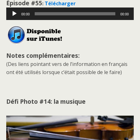
Épisode #55
:
Télécharger
Lecteur
00:00
00:00
audio
Notes complémentaires:
(Des liens pointant vers de l’information en français
ont été utilisés lorsque c’était possible de le faire)
Défi Photo #14: la musique