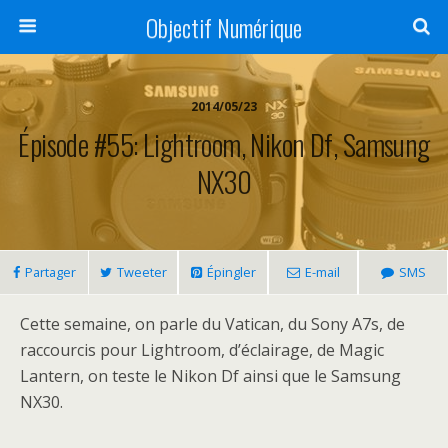
Objectif Numérique
2014/05/23
Épisode #55: Lightroom, Nikon Df, Samsung
NX30
Partager
Tweeter
Épingler
E-mail
SMS
Cette semaine, on parle du Vatican, du Sony A7s, de
raccourcis pour Lightroom, d’éclairage, de Magic
Lantern, on teste le Nikon Df ainsi que le Samsung
NX30.