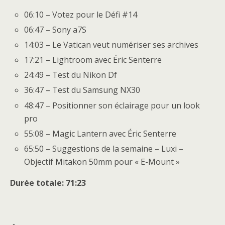
06:10 – Votez pour le Défi #14
06:47 – Sony a7S
14:03 – Le Vatican veut numériser ses archives
17:21 – Lightroom avec Éric Senterre
24:49 – Test du Nikon Df
36:47 – Test du Samsung NX30
48:47 – Positionner son éclairage pour un look
pro
55:08 – Magic Lantern avec Éric Senterre
65:50 – Suggestions de la semaine – Luxi –
Objectif Mitakon 50mm pour « E-Mount »
Durée totale: 71:23