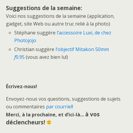
Suggestions de la semaine:
Voici nos suggestions de la semaine (application,
gadget, site Web ou autre truc relié à la photo)
Stéphane suggère
l’accessoire Luxi, de chez
Photojojo
Christian suggère
l’objectif Mitakon 50mm
f
0.95
(vous avez bien lu!)
Écrivez-nous!
Envoyez-nous vos questions, suggestions de sujets
ou commentaires
par courriel!
à vos
Merci, à la prochaine, et d’ici-là…
déclencheurs!