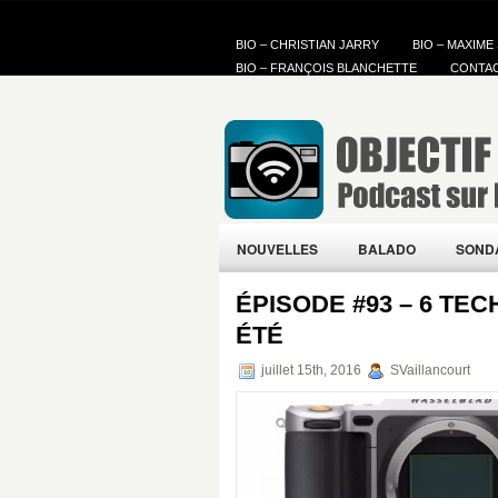
BIO – CHRISTIAN JARRY
BIO – MAXIME
BIO – FRANÇOIS BLANCHETTE
CONTA
NOUVELLES
BALADO
SOND
ÉPISODE #93 – 6 TE
ÉTÉ
juillet 15th, 2016
SVaillancourt