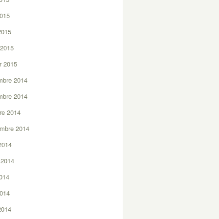
2015
 2015
 2015
er 2015
mbre 2014
mbre 2014
re 2014
embre 2014
2014
t 2014
2014
2014
 2014