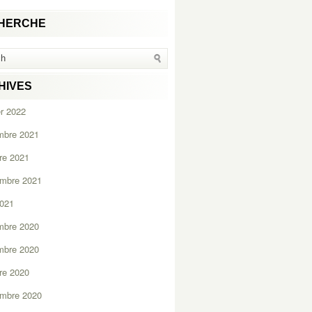
HERCHE
HIVES
er 2022
mbre 2021
re 2021
embre 2021
2021
mbre 2020
mbre 2020
re 2020
embre 2020