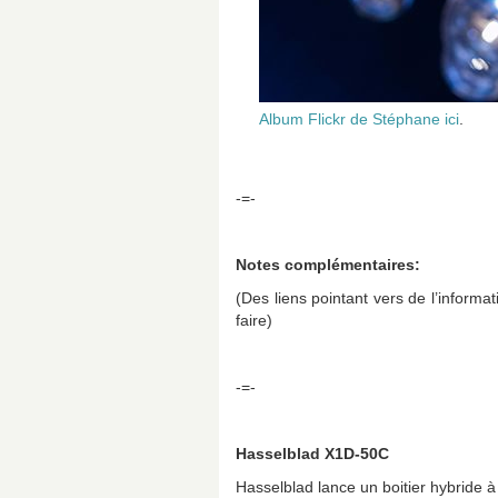
Album Flickr de Stéphane ici
.
-=-
Notes complémentaires:
(Des liens pointant vers de l’informati
faire)
-=-
Hasselblad X1D-50C
Hasselblad lance un boitier hybride