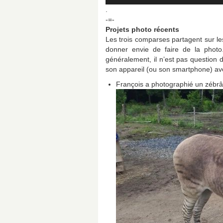
.
-=-
Projets photo récents
Les trois comparses partagent sur les
donner envie de faire de la photo
généralement, il n’est pas question d’
son appareil (ou son smartphone) ave
François a photographié un zébr