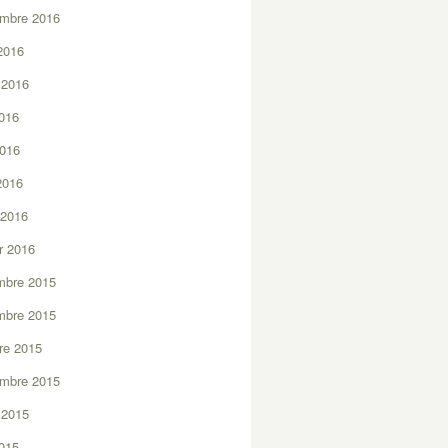
embre 2016
2016
t 2016
2016
2016
 2016
 2016
er 2016
mbre 2015
mbre 2015
re 2015
embre 2015
t 2015
2015