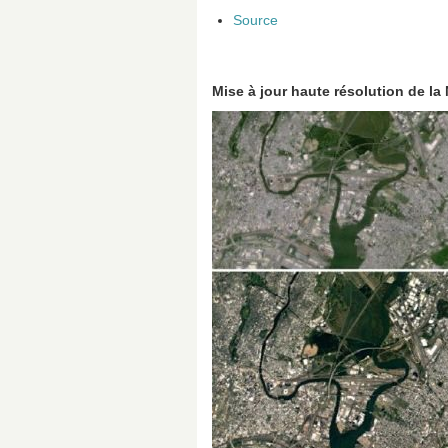
Source
Mise à jour haute résolution de l