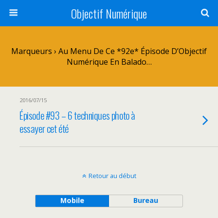
Objectif Numérique
Marqueurs › Au Menu De Ce *92e* Épisode D’Objectif
Numérique En Balado…
2016/07/15
Épisode #93 – 6 techniques photo à
essayer cet été
Retour au début
Mobile
Bureau