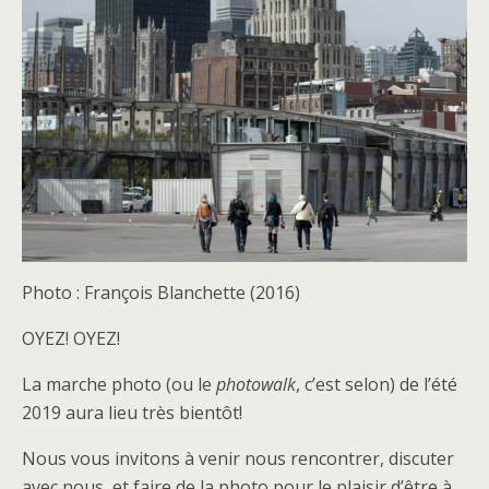
Photo : François Blanchette (2016)
OYEZ! OYEZ!
La marche photo (ou le
photowalk
, c’est selon) de l’été
2019 aura lieu très bientôt!
Nous vous invitons à venir nous rencontrer, discuter
avec nous, et faire de la photo pour le plaisir d’être à