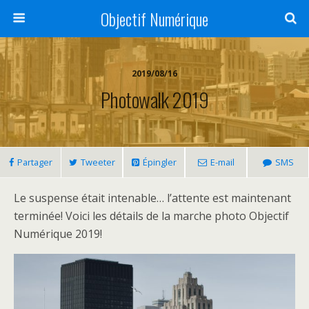
Objectif Numérique
2019/08/16
Photowalk 2019
Partager
Tweeter
Épingler
E-mail
SMS
Le suspense était intenable… l’attente est maintenant
terminée! Voici les détails de la marche photo Objectif
Numérique 2019!