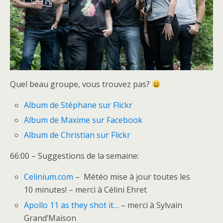
Quel beau groupe, vous trouvez pas?
Album de Stéphane sur Flickr
Album de Maxime sur Facebook
Album de Christian sur Flickr
66:00 – Suggestions de la semaine:
Celinium.com
– Météo mise à jour toutes les
10 minutes! – merci à Célini Ehret
Ap
ollo 11 as they shot it…
– merci à Sylvain
Grand’Maison