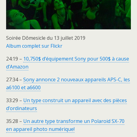
Soirée Dômesicle du 13 juillet 2019
Album complet sur Flickr
24:19 –
10,750$ d’équipement Sony pour 500$ à cause
d’Amazon
27:34 –
Sony annonce 2 nouveaux appareils APS-C, les
a6100 et a6600
33:29 –
Un type construit un appareil avec des pièces
d’ordinateurs
35:28 –
Un autre type transforme un Polaroid SX-70
en appareil photo numérique!