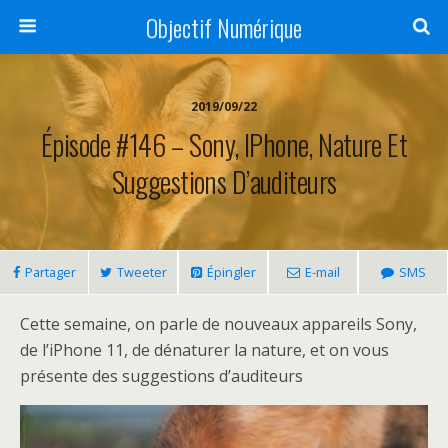
Objectif Numérique
2019/09/22
Épisode #146 – Sony, IPhone, Nature Et
Suggestions D’auditeurs
Partager
Tweeter
Épingler
E-mail
SMS
Cette semaine, on parle de nouveaux appareils Sony,
de l’iPhone 11, de dénaturer la nature, et on vous
présente des suggestions d’auditeurs