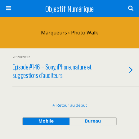
Objectif Numérique
Marqueurs › Photo Walk
2019/09/22
Épisode #146 – Sony, iPhone, nature et
suggestions d’auditeurs
Retour au début
Mobile
Bureau