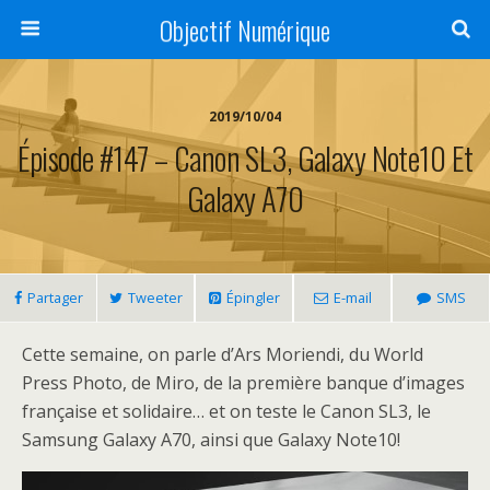
Objectif Numérique
2019/10/04
Épisode #147 – Canon SL3, Galaxy Note10 Et
Galaxy A70
Partager
Tweeter
Épingler
E-mail
SMS
Cette semaine, on parle d’Ars Moriendi, du World
Press Photo, de Miro, de la première banque d’images
française et solidaire… et on teste le Canon SL3, le
Samsung Galaxy A70, ainsi que Galaxy Note10!