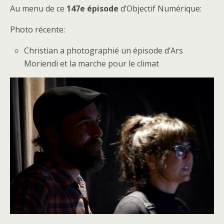
Au menu de ce
147e épisode
d’Objectif Numérique:
Photo récente:
Christian a photographié un épisode d’Ars
Moriendi et la marche pour le climat