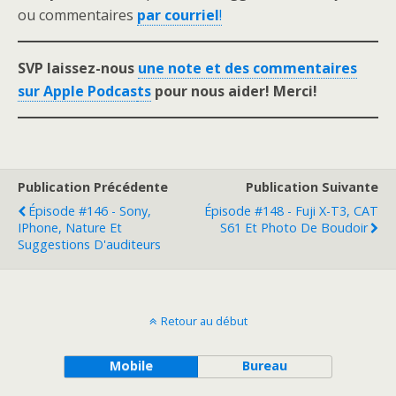
ou commentaires
par courriel
!
SVP laissez-nous
une note et des commentaires
sur Apple Podcas
ts
pour nous aider! Merci!
Publication Précédente
Publication Suivante
Épisode #146 - Sony,
Épisode #148 - Fuji X-T3, CAT
IPhone, Nature Et
S61 Et Photo De Boudoir
Suggestions D'auditeurs
Retour au début
Mobile
Bureau