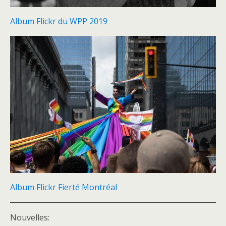
Album Flickr du WPP 2019
Album Flickr Fierté Montréal
Nouvelles: