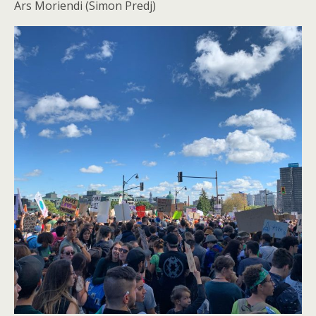
Ars Moriendi (Simon Predj)