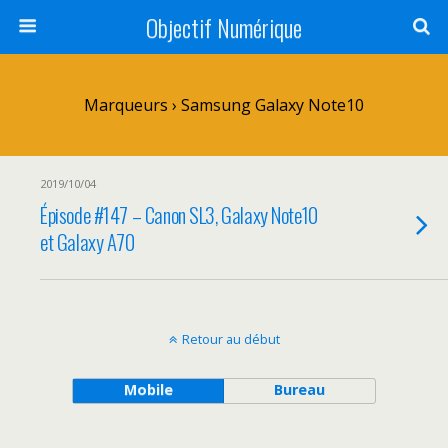
Objectif Numérique
Marqueurs › Samsung Galaxy Note10
2019/10/04
Épisode #147 – Canon SL3, Galaxy Note10
et Galaxy A70
Retour au début
Mobile
Bureau