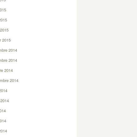
2015
 2015
 2015
er 2015
mbre 2014
mbre 2014
re 2014
embre 2014
2014
t 2014
2014
2014
 2014