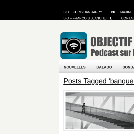
BIO – CHRISTIAN JARRY
BIO – MAXIME
BIO – FRANÇOIS BLANCHETTE
CONTA
NOUVELLES
BALADO
SOND
Posts Tagged ‘banque 