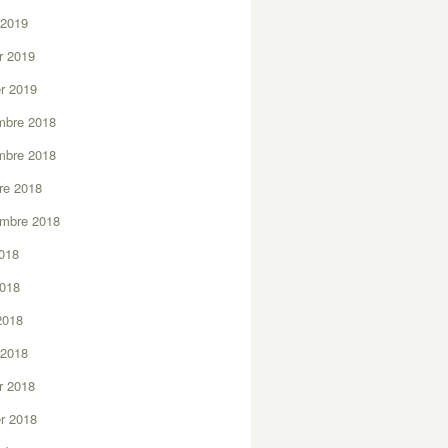
 2019
er 2019
er 2019
mbre 2018
mbre 2018
re 2018
embre 2018
2018
2018
 2018
 2018
er 2018
er 2018