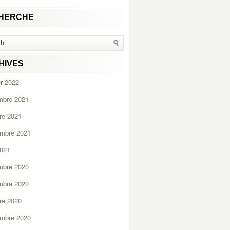
HERCHE
HIVES
er 2022
mbre 2021
re 2021
embre 2021
2021
mbre 2020
mbre 2020
re 2020
embre 2020