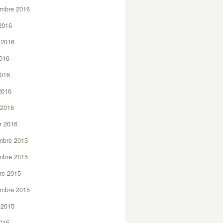
embre 2016
2016
t 2016
2016
2016
 2016
 2016
er 2016
mbre 2015
mbre 2015
re 2015
embre 2015
t 2015
2015