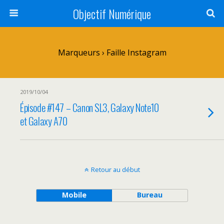
Objectif Numérique
Marqueurs › Faille Instagram
2019/10/04
Épisode #147 – Canon SL3, Galaxy Note10
et Galaxy A70
Retour au début
Mobile
Bureau