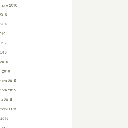
embre 2016
2016
t 2016
2016
2016
 2016
 2016
er 2016
mbre 2015
mbre 2015
re 2015
embre 2015
t 2015
2015