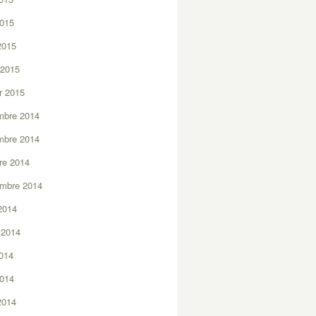
2015
 2015
 2015
er 2015
mbre 2014
mbre 2014
re 2014
embre 2014
2014
t 2014
2014
2014
 2014