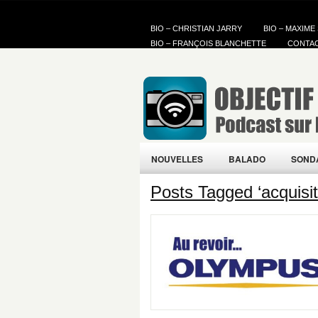
BIO – CHRISTIAN JARRY
BIO – MAXIME
BIO – FRANÇOIS BLANCHETTE
CONTA
NOUVELLES
BALADO
SOND
Posts Tagged ‘acquisit