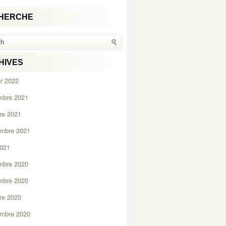
HERCHE
HIVES
er 2022
mbre 2021
re 2021
embre 2021
2021
mbre 2020
mbre 2020
re 2020
embre 2020