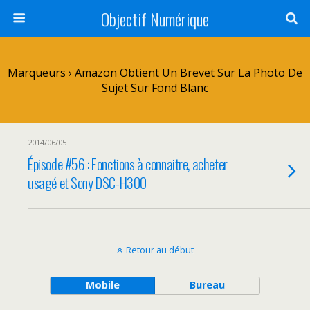
Objectif Numérique
Marqueurs › Amazon Obtient Un Brevet Sur La Photo De
Sujet Sur Fond Blanc
2014/06/05
Épisode #56 : Fonctions à connaitre, acheter
usagé et Sony DSC-H300
Retour au début
Mobile
Bureau