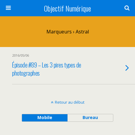
Objectif Numérique
Marqueurs › Astral
2016/05/06
Épisode #89 – Les 3 pires types de
photographes
Retour au début
Mobile
Bureau