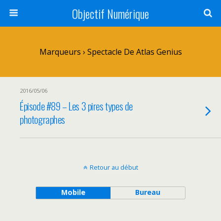
Objectif Numérique
Marqueurs › Spectacle De Atlas Genius
2016/05/06
Épisode #89 – Les 3 pires types de
photographes
Retour au début
Mobile
Bureau