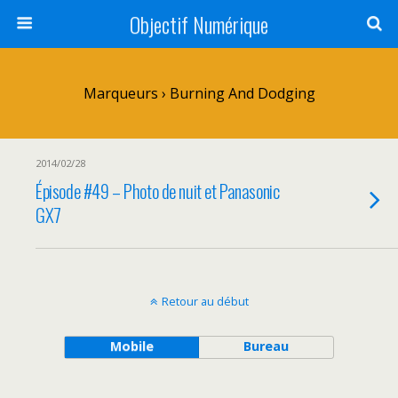
Objectif Numérique
Marqueurs › Burning And Dodging
2014/02/28
Épisode #49 – Photo de nuit et Panasonic
GX7
Retour au début
Mobile
Bureau