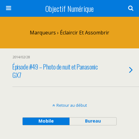
Objectif Numérique
Marqueurs › Éclaircir Et Assombrir
2014/02/28
Épisode #49 – Photo de nuit et Panasonic
GX7
Retour au début
Mobile
Bureau