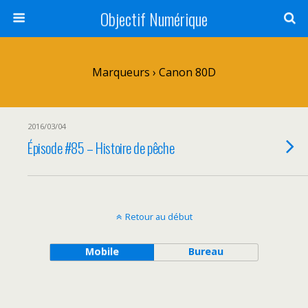
Objectif Numérique
Marqueurs › Canon 80D
2016/03/04
Épisode #85 – Histoire de pêche
Retour au début
Mobile
Bureau