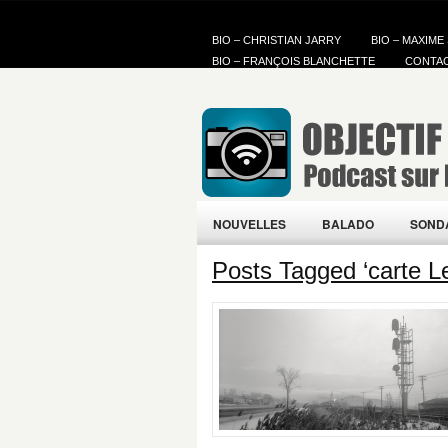
BIO – CHRISTIAN JARRY
BIO – MAXIME
BIO – FRANÇOIS BLANCHETTE
CONTA
NOUVELLES
BALADO
SOND
Posts Tagged ‘carte Le