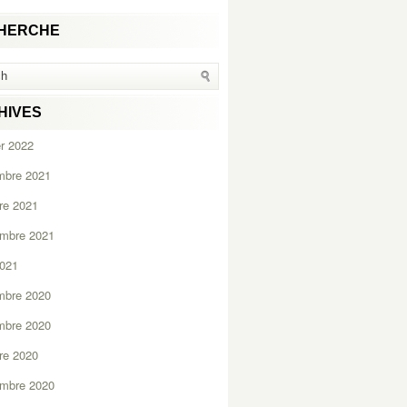
HERCHE
HIVES
er 2022
mbre 2021
re 2021
embre 2021
2021
mbre 2020
mbre 2020
re 2020
embre 2020