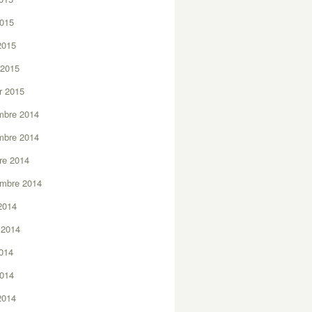
2015
 2015
 2015
er 2015
mbre 2014
mbre 2014
re 2014
embre 2014
2014
t 2014
2014
2014
 2014