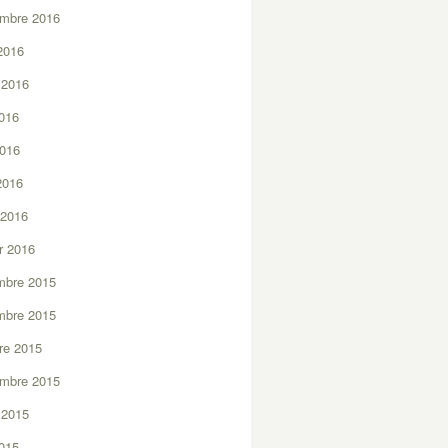
embre 2016
2016
t 2016
2016
2016
 2016
 2016
er 2016
mbre 2015
mbre 2015
re 2015
embre 2015
t 2015
2015