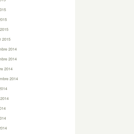
2015
 2015
 2015
er 2015
mbre 2014
mbre 2014
re 2014
embre 2014
2014
t 2014
2014
2014
 2014