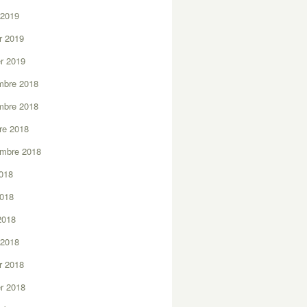
 2019
er 2019
er 2019
mbre 2018
mbre 2018
re 2018
embre 2018
2018
2018
 2018
 2018
er 2018
er 2018