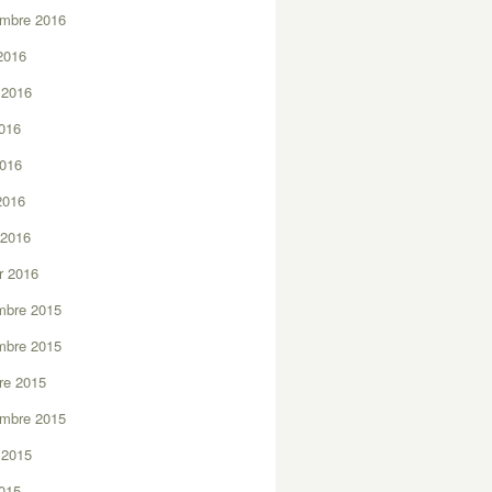
embre 2016
2016
t 2016
2016
2016
 2016
 2016
er 2016
mbre 2015
mbre 2015
re 2015
embre 2015
t 2015
2015