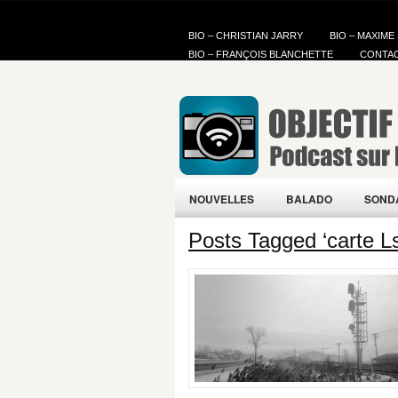
BIO – CHRISTIAN JARRY
BIO – MAXIME
BIO – FRANÇOIS BLANCHETTE
CONTA
NOUVELLES
BALADO
SOND
Posts Tagged ‘carte 