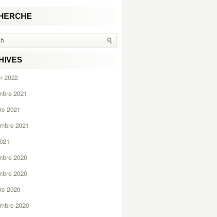
HERCHE
HIVES
er 2022
mbre 2021
re 2021
embre 2021
2021
mbre 2020
mbre 2020
re 2020
embre 2020