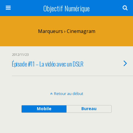
Objectif Numérique
Marqueurs › Cinemagram
2012/11/23
Épisode #11 – La vidéo avec un DSLR
Retour au début
Mobile
Bureau