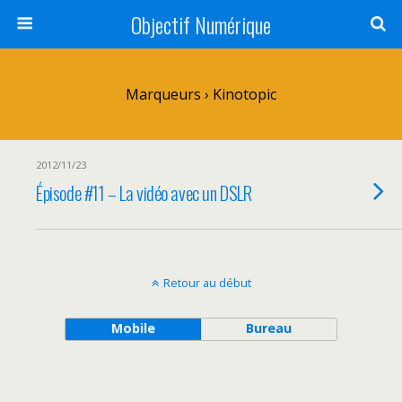
Objectif Numérique
Marqueurs › Kinotopic
2012/11/23
Épisode #11 – La vidéo avec un DSLR
Retour au début
Mobile
Bureau