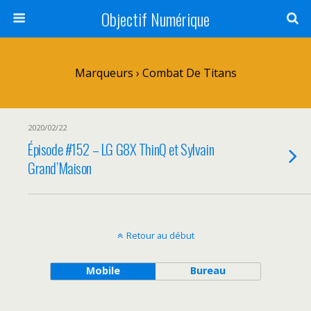
Objectif Numérique
Marqueurs › Combat De Titans
2020/02/22
Épisode #152 – LG G8X ThinQ et Sylvain
Grand’Maison
Retour au début
Mobile
Bureau