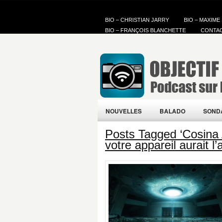
BIO – CHRISTIAN JARRY
BIO – MAXIME
BIO – FRANÇOIS BLANCHETTE
CONTA
NOUVELLES
BALADO
SOND
Posts Tagged ‘Cosina 
votre appareil aurait l’