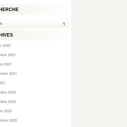
HERCHE
HIVES
er 2022
mbre 2021
re 2021
embre 2021
2021
mbre 2020
mbre 2020
re 2020
embre 2020