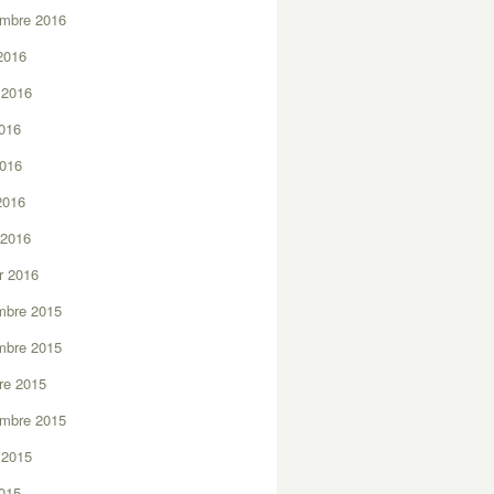
embre 2016
2016
t 2016
2016
2016
 2016
 2016
er 2016
mbre 2015
mbre 2015
re 2015
embre 2015
t 2015
2015