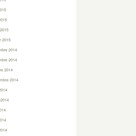
2015
 2015
 2015
er 2015
mbre 2014
mbre 2014
re 2014
embre 2014
2014
t 2014
2014
2014
 2014