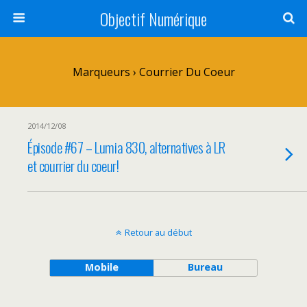
Objectif Numérique
Marqueurs › Courrier Du Coeur
2014/12/08
Épisode #67 – Lumia 830, alternatives à LR
et courrier du coeur!
Retour au début
Mobile
Bureau