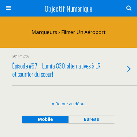
Objectif Numérique
Marqueurs › Filmer Un Aéroport
2014/12/08
Épisode #67 – Lumia 830, alternatives à LR
et courrier du coeur!
Retour au début
Mobile
Bureau