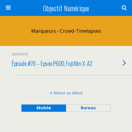
Objectif Numérique
Marqueurs › Crowd-Timelapses
2015/07/31
Épisode #76 – Epson P600, Fujifilm X-A2
Retour au début
Mobile
Bureau