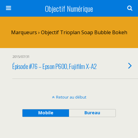
Objectif Numérique
Marqueurs › Objectif Trioplan Soap Bubble Bokeh
2015/07/31
Épisode #76 – Epson P600, Fujifilm X-A2
Retour au début
Mobile
Bureau