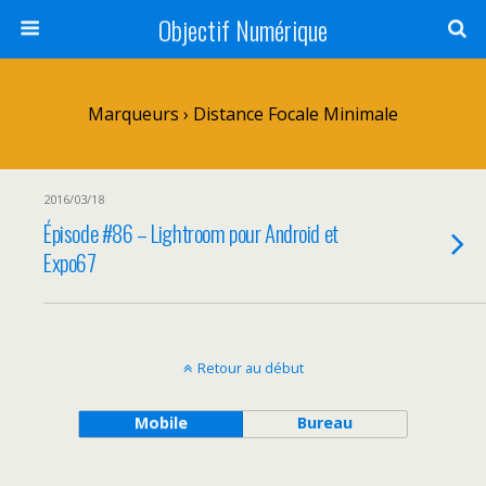
Objectif Numérique
Marqueurs › Distance Focale Minimale
2016/03/18
Épisode #86 – Lightroom pour Android et
Expo67
Retour au début
Mobile
Bureau