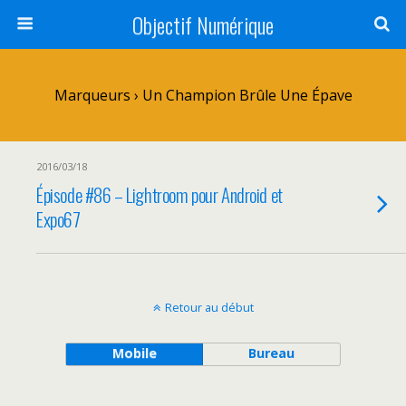
Objectif Numérique
Marqueurs › Un Champion Brûle Une Épave
2016/03/18
Épisode #86 – Lightroom pour Android et
Expo67
Retour au début
Mobile
Bureau