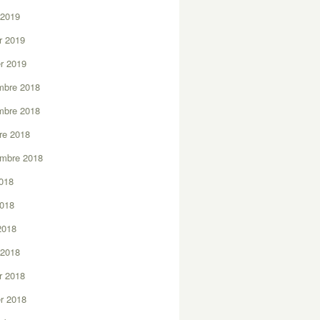
 2019
er 2019
er 2019
mbre 2018
mbre 2018
re 2018
embre 2018
2018
2018
 2018
 2018
er 2018
er 2018