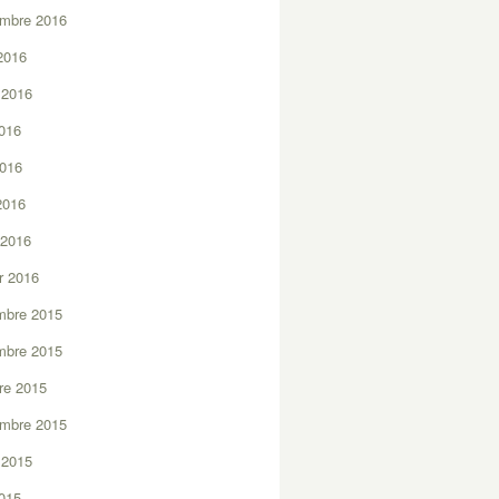
embre 2016
2016
t 2016
2016
2016
 2016
 2016
er 2016
mbre 2015
mbre 2015
re 2015
embre 2015
t 2015
2015