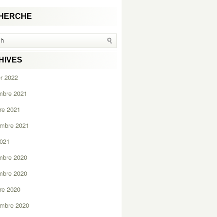
HERCHE
HIVES
er 2022
mbre 2021
re 2021
embre 2021
2021
mbre 2020
mbre 2020
re 2020
embre 2020