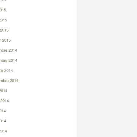
2015
 2015
 2015
er 2015
mbre 2014
mbre 2014
re 2014
embre 2014
2014
t 2014
2014
2014
 2014