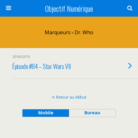
Objectif Numérique
Marqueurs › Dr. Who
2016/02/19
Épisode #84 – Star Wars VII
Retour au début
Mobile
Bureau