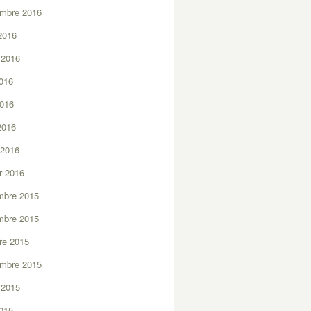
embre 2016
2016
t 2016
2016
2016
 2016
 2016
er 2016
mbre 2015
mbre 2015
re 2015
embre 2015
t 2015
2015