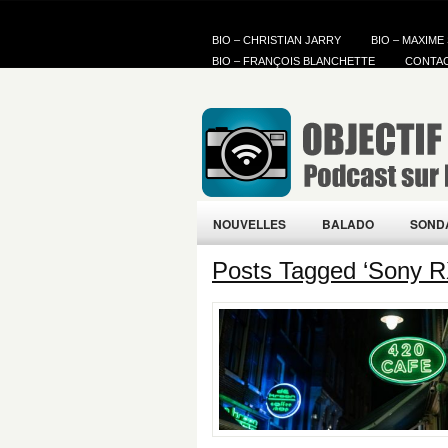
BIO – CHRISTIAN JARRY
BIO – MAXIME
BIO – FRANÇOIS BLANCHETTE
CONTA
NOUVELLES
BALADO
SOND
Posts Tagged ‘Sony R