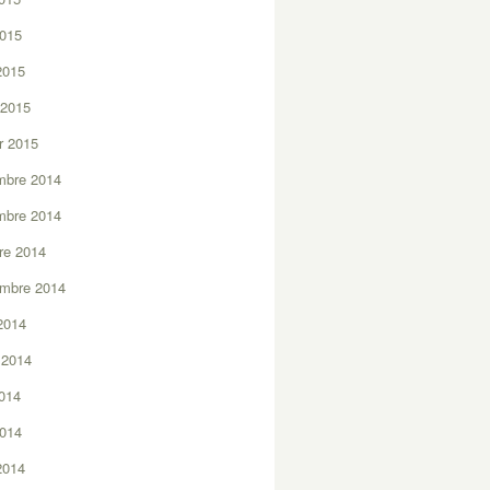
2015
 2015
 2015
er 2015
mbre 2014
mbre 2014
re 2014
embre 2014
2014
t 2014
2014
2014
 2014