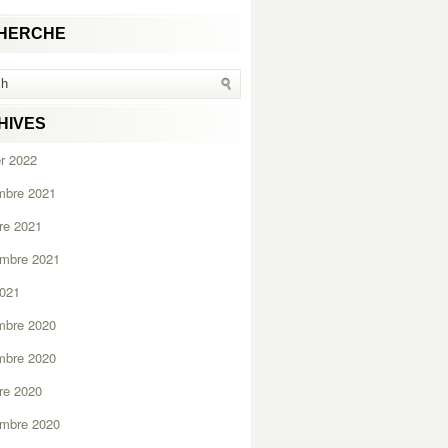
HERCHE
HIVES
er 2022
mbre 2021
re 2021
embre 2021
2021
mbre 2020
mbre 2020
re 2020
embre 2020