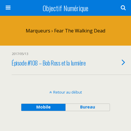
Objectif Numérique
Marqueurs › Fear The Walking Dead
2017/05/13
Épisode #108 – Bob Ross et la lumière
Retour au début
Mobile
Bureau