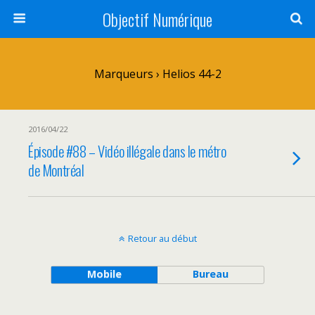
Objectif Numérique
Marqueurs › Helios 44-2
2016/04/22
Épisode #88 – Vidéo illégale dans le métro
de Montréal
Retour au début
Mobile
Bureau