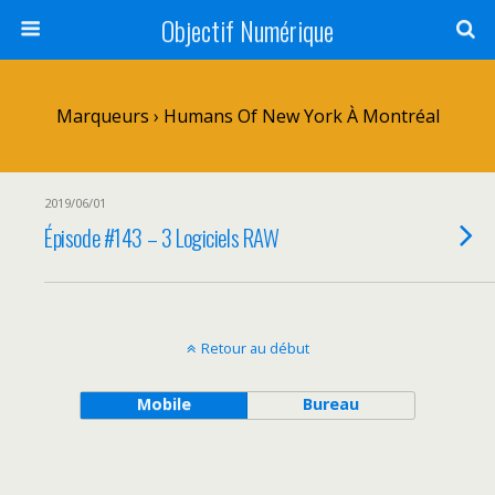
Objectif Numérique
Marqueurs › Humans Of New York À Montréal
2019/06/01
Épisode #143 – 3 Logiciels RAW
Retour au début
Mobile
Bureau