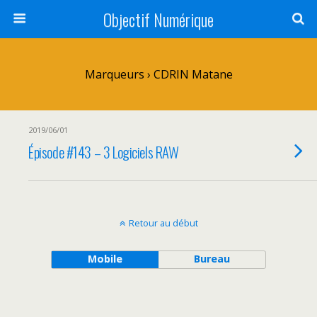
Objectif Numérique
Marqueurs › CDRIN Matane
2019/06/01
Épisode #143 – 3 Logiciels RAW
Retour au début
Mobile
Bureau