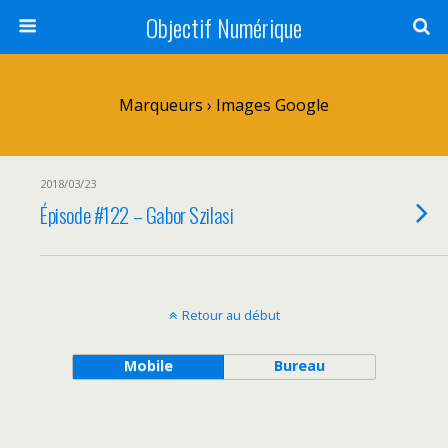
Objectif Numérique
Marqueurs › Images Google
2018/03/23
Épisode #122 – Gabor Szilasi
Retour au début
Mobile
Bureau