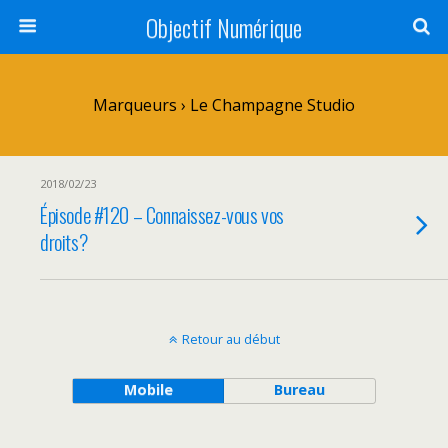
Objectif Numérique
Marqueurs › Le Champagne Studio
2018/02/23
Épisode #120 – Connaissez-vous vos
droits?
Retour au début
Mobile
Bureau