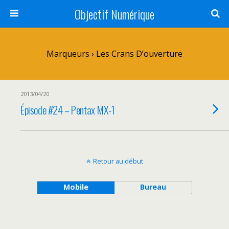
Objectif Numérique
Marqueurs › Les Crans D’ouverture
2013/04/20
Épisode #24 – Pentax MX-1
Retour au début
Mobile
Bureau