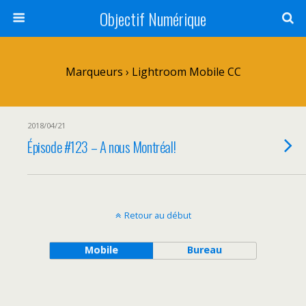
Objectif Numérique
Marqueurs › Lightroom Mobile CC
2018/04/21
Épisode #123 – A nous Montréal!
Retour au début
Mobile
Bureau